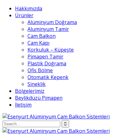
Hakkımızda
Ürünler
Alüminyum Doğrama
Aluminyum Tamir
Cam Balkon
Cam Kapı
Korkuluk – Küpeşte
Pimapen Tamir
Plastik Doğrama
Ofis Bölme
Otomatik Kepenk
Sineklik
Bölgelerimiz
Beylikdüzü Pimapen
İletişim