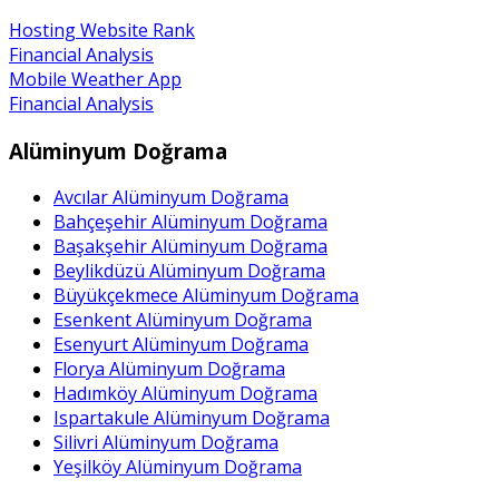
Hosting Website Rank
Financial Analysis
Mobile Weather App
Financial Analysis
Alüminyum Doğrama
Avcılar Alüminyum Doğrama
Bahçeşehir Alüminyum Doğrama
Başakşehir Alüminyum Doğrama
Beylikdüzü Alüminyum Doğrama
Büyükçekmece Alüminyum Doğrama
Esenkent Alüminyum Doğrama
Esenyurt Alüminyum Doğrama
Florya Alüminyum Doğrama
Hadımköy Alüminyum Doğrama
Ispartakule Alüminyum Doğrama
Silivri Alüminyum Doğrama
Yeşilköy Alüminyum Doğrama