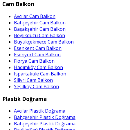
Cam Balkon
Avcılar Cam Balkon
Bahçeşehir Cam Balkon
Başakşehir Cam Balkon
Beylikdüzü Cam Balkon
Büyükçekmece Cam Balkon
Esenkent Cam Balkon
Esenyurt Cam Balkon
Florya Cam Balkon
Hadımköy Cam Balkon
Ispartakule Cam Balkon
Silivri Cam Balkon
Yeşilköy Cam Balkon
Plastik Doğrama
Avcılar Plastik Doğrama
Bahçeşehir Plastik Doğrama
Bahçeşehir Plastik Doğrama