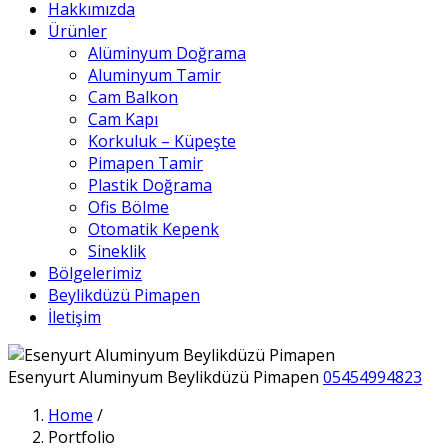
Hakkımızda
Ürünler
Alüminyum Doğrama
Aluminyum Tamir
Cam Balkon
Cam Kapı
Korkuluk – Küpeşte
Pimapen Tamir
Plastik Doğrama
Ofis Bölme
Otomatik Kepenk
Sineklik
Bölgelerimiz
Beylikdüzü Pimapen
İletişim
Esenyurt Aluminyum Beylikdüzü Pimapen
05454994823
Home
/
Portfolio