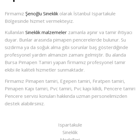
Firmamız
Şenoğlu Sineklik
olarak İstanbul Ispartakule
Bölgesinde hizmet vermekteyiz.
Kullanılan
Sineklik malzemeler
zamanla aşınır va tamir ihtiyacı
duyar. Bunlar arasında pimapen pencerelerde bulunur. Su
sızdırma ya da soğuk alma gibi sorunlar baş gösterdiğinde
profesyonel yardım almanızın zamanı gelmiştir. Bu alanda
Bursa Pimapen Tamiri yapan firmamız profesyonel tamir
ekibi ile kaliteli hizmetler sunmaktadır.
Firmamız Pimapen tamiri, Egepen tamiri, Fıratpen tamiri,
Pimapen Kapı tamiri, Pvc tamiri, Pvc kapı kilidi, Pencere tamiri
Pencere servisi konuları hakkında uzman personelimizden
destek alabilirsiniz.
Ispartakule
Sineklik
Modelleri