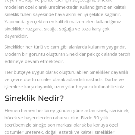
modelleri özel olarak üretilmektedir. Kullandığımız en kaliteli
sineklik tülleri sayesinde hava akımı en iyi şekilde sağlanır.
Yapımında gerçekten en kaliteli malzemeleri kullandığımız
sineklikler rüzgara, sıcağa, soğuğa ve toza karşı çok
dayanıklıdır.
Sineklikler her türlü ve cam gibi alanlarda kullanımı yaygındır.
Modern bir görüntü oluşturan Sinekliklar pek çok alanda tercih
edilmeye devam etmektedir.
Her bütçeye uygun olarak oluşturulabilen Sineklikler dayanıklı
ve çevre dostu ürünler olarak adlandırılmaktadır. Darbe ve
işlemlere karşı dayanıklı, uzun yıllar boyunca kullanabilirsiniz.
Sineklik Nedir?
Hemen hemen her birey günden güne artan sinek, sivrisinek,
böcek ve haşerelerden rahatsız olur. Bizde 30 yıllık
tecrübemizle sineğe son markası olarak bu konuya özel
çözümler üreterek, doğal, estetik ve kaliteli sineklikler