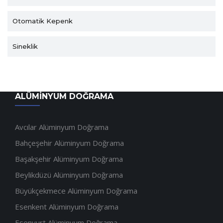
Otomatik Kepenk
Sineklik
ALÜMINYUM DOĞRAMA
Avcılar Alüminyum Doğrama
Bahçeşehir Alüminyum Doğrama
Başakşehir Alüminyum Doğrama
Beylikdüzü Alüminyum Doğrama
Büyükçekmece Alüminyum Doğrama
Esenkent Alüminyum Doğrama
Esenyurt Alüminyum Doğrama