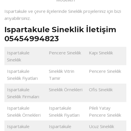
Ispartakule ve çevre ilçelerinde Sineklik projeleriniz için bizi
arıyabilirsiniz.
Ispartakule Sineklik İletişim
05454994823
Ispartakule
Pencere Sineklik
Kapı Sineklik
Sineklik
Ispartakule
Sineklik Vitrin
Pencere Sineklik
Sineklik Fiyatları
Tamir
Ispartakule
Sineklik Örnekleri
Ofis Sineklik
Sineklik Firmaları
Ispartakule
Ispartakule
Pileli Yatay
Sineklik Örnekleri
Sineklik Fiyatları
Pencere Sineklik
Ispartakule
Ispartakule
Ucuz Sineklik