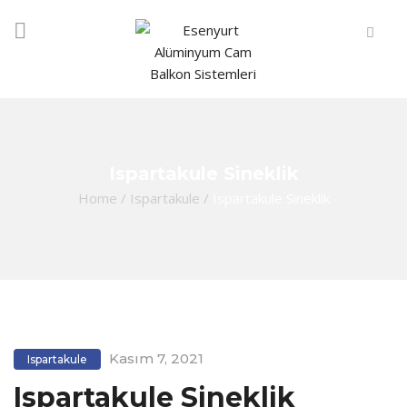
Ispartakule Sineklik
Home
/
Ispartakule
/
Ispartakule Sineklik
Kasım 7, 2021
Ispartakule
Ispartakule Sineklik