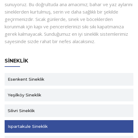
sunuyoruz. Bu doğrultuda ana amacımız; bahar ve yaz aylarını
sineklerden kurtulmuş, serin ve daha sağlıklı bir şekilde
geçirmenizdir. Sıcak günlerde, sinek ve böceklerden
korunmak için kapı ve pencerelerinizi sıkı sıkı kapatmanıza
gerek kalmayacak. Sunduğumuz en iyi sineklik sistemlerimiz
sayesinde sizde rahat bir nefes alacaksınız.
SINEKLIK
Esenkent Sineklik
Yeşilköy Sineklik
Silivri Sineklik
Ispartakule Sineklik