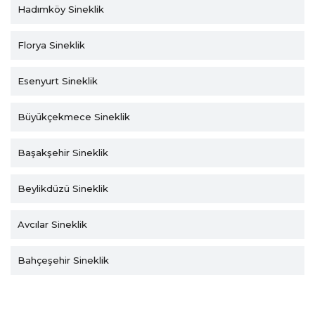
Hadımköy Sineklik
Florya Sineklik
Esenyurt Sineklik
Büyükçekmece Sineklik
Başakşehir Sineklik
Beylikdüzü Sineklik
Avcılar Sineklik
Bahçeşehir Sineklik